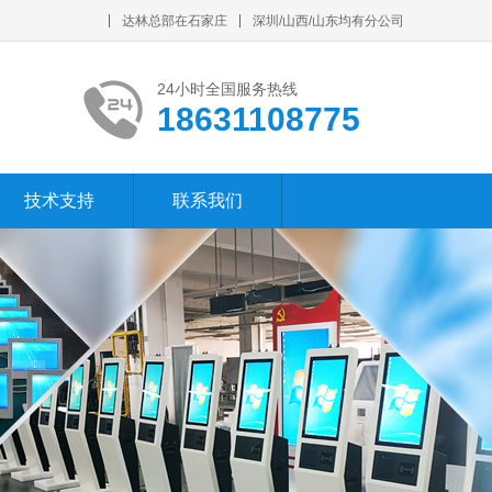
达林总部在石家庄
深圳/山西/山东均有分公司
24小时全国服务热线
18631108775
技术支持
联系我们