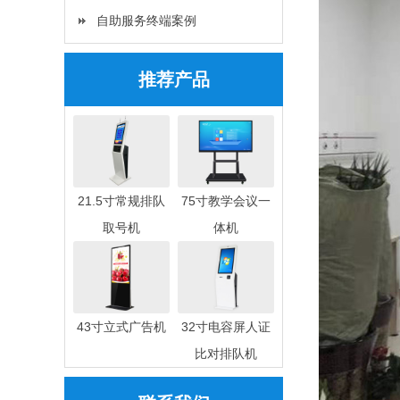
自助服务终端案例
推荐产品
21.5寸常规排队
75寸教学会议一
取号机
体机
43寸立式广告机
32寸电容屏人证
比对排队机