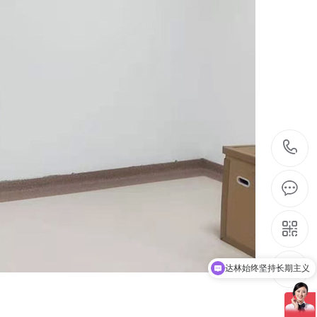
达林始终坚持长期主义
达林商显是源头生产厂家