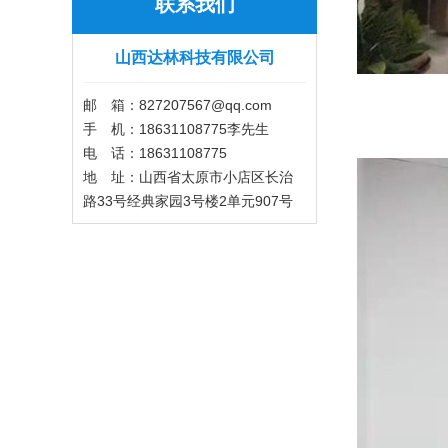
联系我们
山西达林科技有限公司
邮 箱：827207567@qq.com
手 机：18631108775李先生
电 话：18631108775
地 址：山西省太原市小店区长治
路33号经典家园3号楼2单元907号