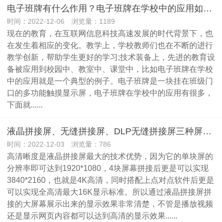
电子班牌有什么作用？电子班牌在学校中的应用如何？
时间：2022-12-06 浏览量：1189
现在的教育，在互联网信息科技高速发展的时代背景下，也
在发生着相应的变化。教学上，学校教师们也在不断的进行
教学创新，帮助学生更好的学习;技术装备上，先进的教育设
备被应用到校园中、教室中、课堂中，比如电子班牌在学校
中的应用就是一个典型的例子。电子班牌是一块挂在班级门
口的多功能触摸显示屏，电子班牌在学校中的应用有很多，
下面就......
液晶拼接屏、无缝拼接屏、DLP无缝拼接屏三种屏的分辨率
时间：2022-12-03 浏览量：786
高清晰度是液晶拼接屏最大的技术优势，因为它的单块屏的
分辨率即可达到1920*1080，4块屏幕拼接后更是可以实现
3840*2160，也就是4K高清，同时搭配上点对点软件后更是
可以实现全高清最大16K显示标准。所以通过液晶拼接屏拼
接的大屏幕展示出来的显示效果非常清楚，不管是播放视频
还是显示网页内容都可以达到高清的显示效果......