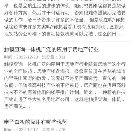
举，也是品质生活的进步的体现，咱们想要刚啥都要是想做
好各种方案，然后才干付诸行动，否则很难依照预期完结要
做的工作，给日子带来了许多的不便当。 但是现在呢?你想
做啥还需要许多方案吗?你想看看工资有没有到账，直接到
地铁站旁公司楼下的自动提款机就可以完结，这么的日......
触摸查询一体机广泛的应用于房地产行业
时间：2022-12-20 浏览量：831
触摸查询一体机广泛的应用于房地产行业随着房地产这个行
业的全面崛起，房地产楼盘海报、楼盘宣传册在差别的城市
内里漫山遍野的散发，这无疑不是房产商造势、宣传的一种
伎俩，但随着高科技产业的不停鼓起，房产商也在借用高科
技来不停的完善他们的楼宇推广计划。近来，一种新的科技
产物走进了各大知名房地产公司，这就是触摸查询一体机，
房产商使......
电子白板的应用有哪些优势
时间：2022-12-17 浏览量：776