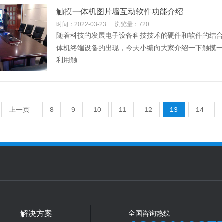
触摸一体机图片墙互动软件功能介绍
时间：2022-03-23
浏览量：720
随着科技的发展电子设备科技技术的硬件和软件的结合
体机终端设备的出现，今天小编向大家介绍一下触摸
利用触...
上一页
8
9
10
11
12
13
14
解决方案
全国咨询热线