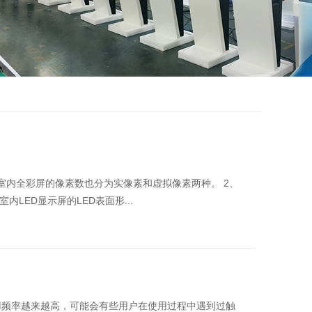
室内全彩屏的像素数也分为实像素和虚拟像素两种。 2、
内LED显示屏的LED表面形...
用频率越来越高，可能会有些用户在使用过程中遇到过触