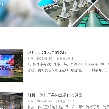
酒店LED显示屏的选取
时间：2022-03-30
浏览量：641
1、实像素与虚拟像素。与户外酒店LED显示屏一样，
管芯。良好的管芯能保证LED的质量。 3、封装形式。室
触摸一体机屏幕闪烁是什么原因
时间：2022-03-28
浏览量：1001
触摸一体机已经越来越普及，在生活中随处可见，使